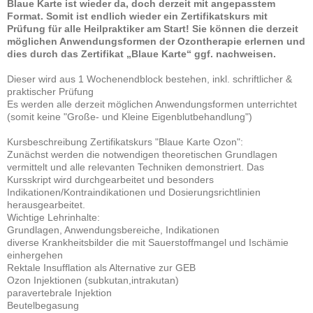
Blaue Karte ist wieder da, doch derzeit mit angepasstem
Format. Somit ist endlich wieder ein Zertifikatskurs mit
Prüfung für alle Heilpraktiker am Start! Sie können die derzeit
möglichen Anwendungsformen der Ozontherapie erlernen und
dies durch das Zertifikat „Blaue Karte“ ggf. nachweisen.
Dieser wird aus 1 Wochenendblock bestehen, inkl. schriftlicher &
praktischer Prüfung
Es werden alle derzeit möglichen Anwendungsformen unterrichtet
(somit keine "Große- und Kleine Eigenblutbehandlung")
Kursbeschreibung Zertifikatskurs "Blaue Karte Ozon":
Zunächst werden die notwendigen theoretischen Grundlagen
vermittelt und alle relevanten Techniken demonstriert. Das
Kursskript wird durchgearbeitet und besonders
Indikationen/Kontraindikationen und Dosierungsrichtlinien
herausgearbeitet.
Wichtige Lehrinhalte:
Grundlagen, Anwendungsbereiche, Indikationen
diverse Krankheitsbilder die mit Sauerstoffmangel und Ischämie
einhergehen
Rektale Insufflation als Alternative zur GEB
Ozon Injektionen (subkutan,intrakutan)
paravertebrale Injektion
Beutelbegasung