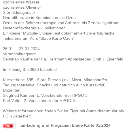
ozonisiertes Wasser
ozonisiertes Olivenöl
Störfelddiagnostik
Neuraltherapie in Kombination mit Ozon
Ozon in der Schmerztherapie von Arthrose bis Zervikalsyndrom
Nasenreflextherapie - Indikationen
Ein kleiner Multiple-Choise-Test dokumentiert die erfolgreiche
Teilnahme am Kurs "Blaue Karte Ozon"
26.01. – 27.01.2024
Veranstaltungsort:
Seminar-Räume der Fa. Herrmann Apparatebau GmbH, Eisenfeld
Im Höning 3, 63820 Eisenfeld
Kursgebühr: 395,- € pro Person (inkl. Mwst. Mittagsbuffet,
Tagungsgetränke, Snacks und natürlich auch Kursskript)
Dozenten:
Siegfried Kämper, 1. Vorsitzender der HPGO 3
Karl Vetter, 2. Vorsitzender der HPGO 3
Weitere Informationen finden Sie im Flyer mit Anmeldeformular als
PDF-Datei hier:
Einladung und Programm Blaue Karte 01.2024