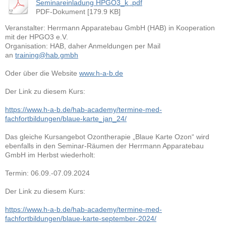
Seminareinladung HPGO3_k .pdf
PDF-Dokument [179.9 KB]
Veranstalter: Herrmann Apparatebau GmbH (HAB) in Kooperation
mit der HPGO3 e.V.
Organisation: HAB, daher Anmeldungen per Mail
an
training@hab.gmbh
Oder über die Website
www.h-a-b.de
Der Link zu diesem Kurs:
https://www.h-a-b.de/hab-academy/termine-med-
fachfortbildungen/blaue-karte_jan_24/
Das gleiche Kursangebot Ozontherapie „Blaue Karte Ozon“ wird
ebenfalls in den Seminar-Räumen der Herrmann Apparatebau
GmbH im Herbst wiederholt:
Termin: 06.09.-07.09.2024
Der Link zu diesem Kurs:
https://www.h-a-b.de/hab-academy/termine-med-
fachfortbildungen/blaue-karte-september-2024/