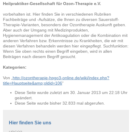
Heilpraktiker-Gesellschaft für Ozon-Therapie e.V.
vorbehalten ist. Hier finden Sie in verschiedenen Rubriken
Fachbeiträge und -Aufsätze, die Ihnen zu diversen Sauerstoff-
Therapie-Varianten, besonders der Ozontherapie Auskunft geben.
Aber auch der Umgang mit Medizinprodukten,
Hygienemanagement der Antikoagulation oder die Kombination mit
anderen Verfahren bzw. Erkenntnisse zu Krankheiten, die wir mit
diesen Verfahren behandeln werden hier eingepflegt. Suchfunktion:
Wenn Sie oben rechts einen Begriff eingeben, wird in allen
Beiträgen nach diesem Begriff gesucht.
Kategorien:
Von „
http://ozontherapie-hpgo3-online.de/wiki/index.php?
title=Hauptseite&amp;oldid=106
“
Diese Seite wurde zuletzt am 30. Januar 2013 um 22:18 Uhr
geändert.
Diese Seite wurde bisher 32.833 mal abgerufen.
Hier finden Sie uns