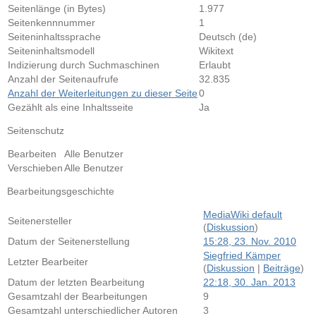
Seitenlänge (in Bytes)
1.977
Seitenkennnummer
1
Seiteninhaltssprache
Deutsch (de)
Seiteninhaltsmodell
Wikitext
Indizierung durch Suchmaschinen
Erlaubt
Anzahl der Seitenaufrufe
32.835
Anzahl der Weiterleitungen zu dieser Seite
0
Gezählt als eine Inhaltsseite
Ja
Seitenschutz
Bearbeiten
Alle Benutzer
Verschieben
Alle Benutzer
Bearbeitungsgeschichte
MediaWiki default
Seitenersteller
(
Diskussion
)
Datum der Seitenerstellung
15:28, 23. Nov. 2010
Siegfried Kämper
Letzter Bearbeiter
(
Diskussion
|
Beiträge
)
Datum der letzten Bearbeitung
22:18, 30. Jan. 2013
Gesamtzahl der Bearbeitungen
9
Gesamtzahl unterschiedlicher Autoren
3